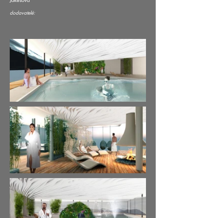
dodavatelé: