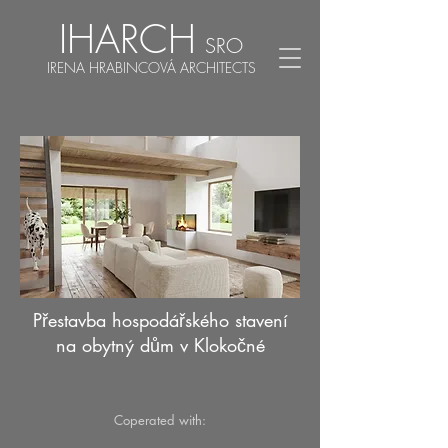
IHARCH
SRO
IRENA HRABINCOVÁ ARCHITECTS
Přestavba hospodářského stavení
na obytný dům v Klokočné
Coperated with: