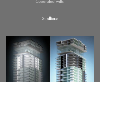
Coperated with:
Suplliers: