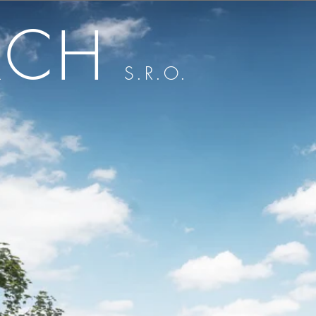
RCH
S.R.O.