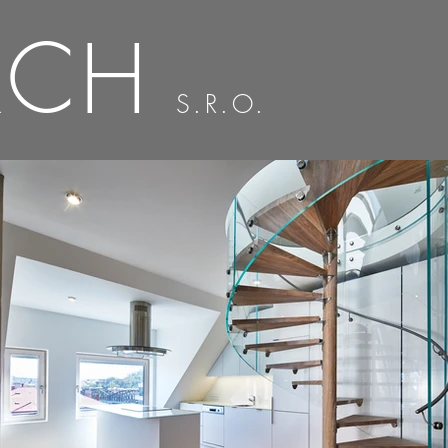
RCH
S.R.O.