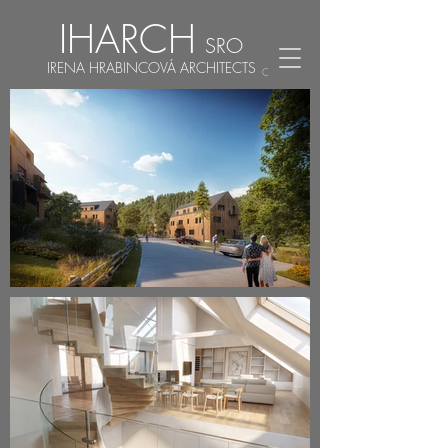
IHARCH
SRO
IRENA HRABINCOVÁ ARCHITECTS
CZ
EN