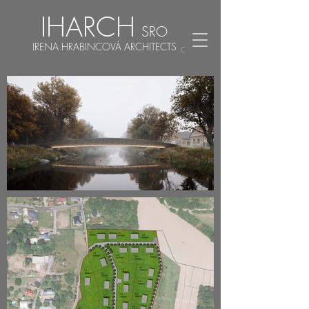
IHARCH
SRO
IRENA HRABINCOVÁ ARCHITECTS
CZ
EN